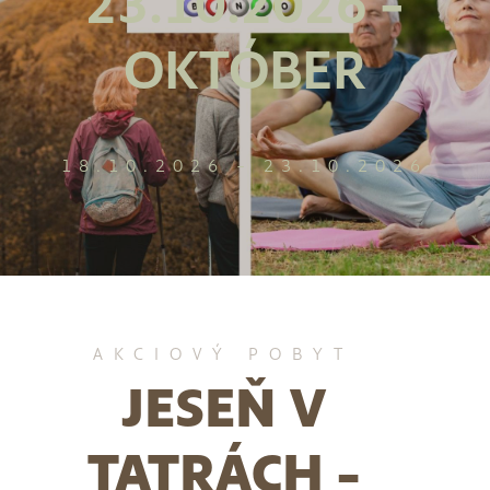
23.10.2026 -
OKTÓBER
18.10.2026 - 23.10.2026
AKCIOVÝ POBYT
JESEŇ V
TATRÁCH -