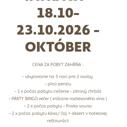
18.10-
23.10.2026 -
OKTÓBER
CENA ZA POBYT ZAHŔŇA :
- ubytovanie na 5 nocí pre 2 osoby
- plnú penziu
- 1 x počas pobytu cvičenie - zdravý chrbát
- PÁRTY BINGO večer ( vrátane rozlievaného vína )
- 2 x počas pobytu - fínska sauna
- 2 x počas pobytu káva/ čaj + dezert v hotelovej
reštaurácii