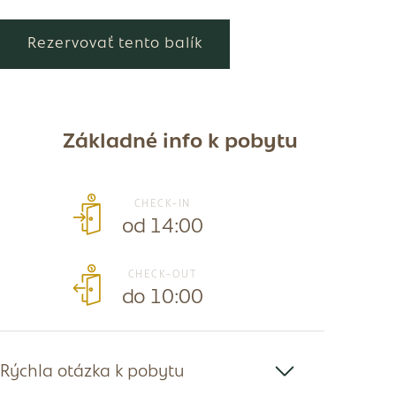
Rezervovať tento balík
Základné info k pobytu
CHECK-IN
od 14:00
CHECK-OUT
do 10:00
Rýchla otázka k pobytu