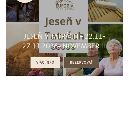
JESEŇ V TATRÁCH - 22.11-
27.11.2026- NOVEMBER II.
VIAC INFO
REZERVOVAŤ