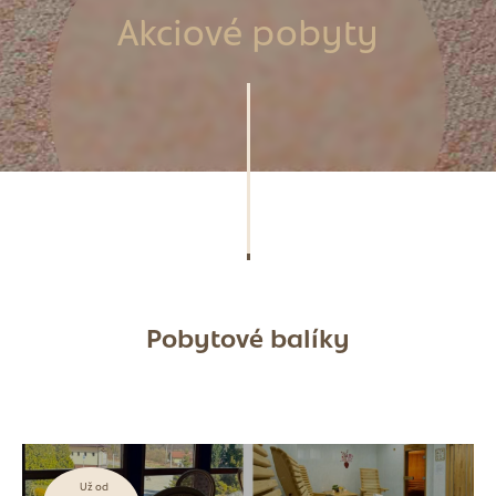
Akciové pobyty
Pobytové balíky
Už od